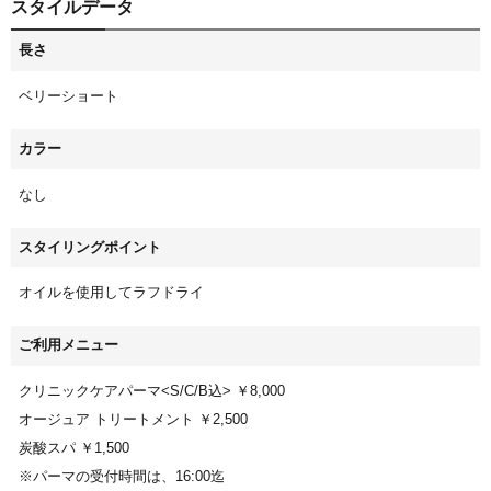
スタイルデータ
長さ
ベリーショート
カラー
なし
スタイリングポイント
オイルを使用してラフドライ
ご利用メニュー
クリニックケアパーマ<S/C/B込> ￥8,000
オージュア トリートメント ￥2,500
炭酸スパ ￥1,500
※パーマの受付時間は、16:00迄