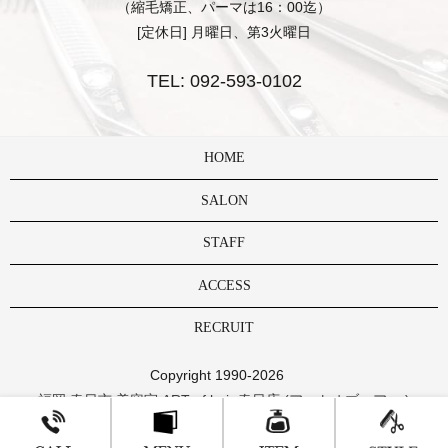
（縮毛矯正、パーマは16：00迄）
[定休日] 月曜日、第3火曜日
TEL:
092-593-0102
HOME
SALON
STAFF
ACCESS
RECRUIT
Copyright 1990-2026
福岡 春日市 美容室 ART of hair 春日店 (アートオブヘアー )