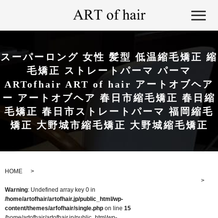
スーパーロング 女性 髪型 低温縮毛矯正 縮
毛矯正 ストレートパーマ パーマ
ARTofhair ART of hair アートオブヘア
ー アートオブヘア 春日市縮毛矯正 春日縮
毛矯正 春日市ストレートパーマ 福岡縮毛
矯正 大野城市縮毛矯正 大野城縮毛矯正
HOME
Warning
: Undefined array key 0 in
/home/artofhair/artofhair.jp/public_html/wp-
content/themes/arfofhair/single.php
on line
15
/home/artofhair/artofhair.jp/public_html/wp-