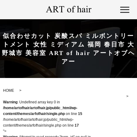
似合わせカット 炭酸スパ ミルボントリー
トメント 女性 ミディアム 福岡 春日市 大
野城市 美容室 ART of hair アートオブヘ
アー
HOME
Warning
: Undefined array key 0 in
/home/artofhair/artofhair.jp/public_html/wp-
content/themes/arfofhair/single.php
on line
15
/home/artofhair/artofhair.jp/public_html/wp-
content/themes/arfofhair/single.php on line
17
">