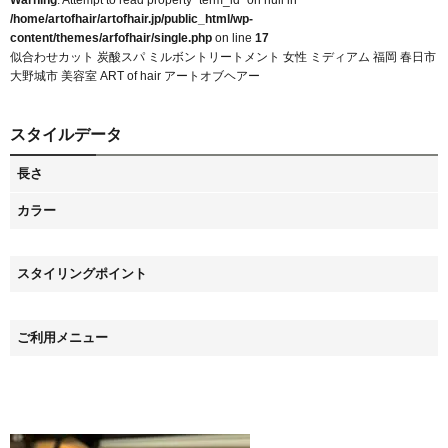
Warning
: Attempt to read property "term_id" on null in
/home/artofhair/artofhair.jp/public_html/wp-
content/themes/arfofhair/single.php
on line
17
似合わせカット 炭酸スパ ミルボントリートメント 女性 ミディアム 福岡 春日市
大野城市 美容室 ART of hair アートオブヘアー
スタイルデータ
長さ
カラー
スタイリングポイント
ご利用メニュー