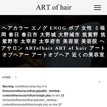
ヘアカラー エノグ ENOG ボブ 女性 ミ福
岡 春日 春日市 大野城 大野城市 筑紫野 筑
紫野市 太宰府 太宰府市 美容室 美容院 ヘ
アサロン ARTofhair ART of hair アート
オブヘアー アートオブヘア 近くの美容室
HOME
Warning
: Undefined array key 0 in
/home/artofhair/artofhair.jp/public_html/wp-
content/themes/arfofhair/single.php
on line
15
/home/artofhair/artofhair.jp/public_html/wp-
content/themes/arfofhair/single.php on line
17