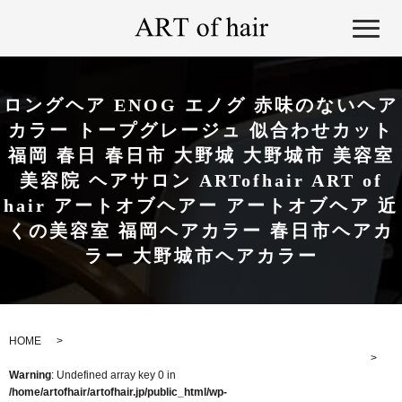
ロングヘア ENOG エノグ 赤味のないヘア
カラー トープグレージュ 似合わせカット
福岡 春日 春日市 大野城 大野城市 美容室
美容院 ヘアサロン ARTofhair ART of
hair アートオブヘアー アートオブヘア 近
くの美容室 福岡ヘアカラー 春日市ヘアカ
ラー 大野城市ヘアカラー
HOME
Warning
: Undefined array key 0 in
/home/artofhair/artofhair.jp/public_html/wp-