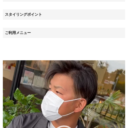
スタイリングポイント
ご利用メニュー
動
画
プ
レ
ー
ヤ
ー