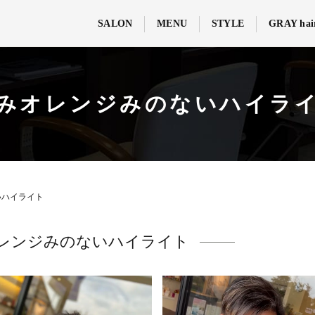
SALON
MENU
STYLE
GRAY hai
みオレンジみのないハイラ
いハイライト
レンジみのないハイライト