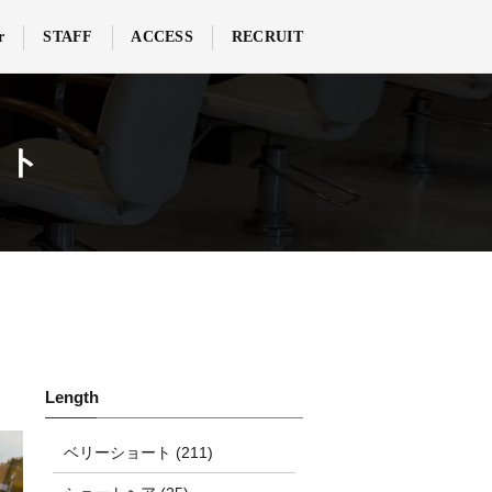
r
STAFF
ACCESS
RECRUIT
イト
ベリーショート (211)