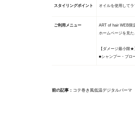
スタイリングポイント
オイルを使用してラ
ご利用メニュー
ART of hair WE
ホームページを見たと
【ダメージ最小限★
■シャンプー・ブロー込
前の記事：
コテ巻き風低温デジタルパーマ