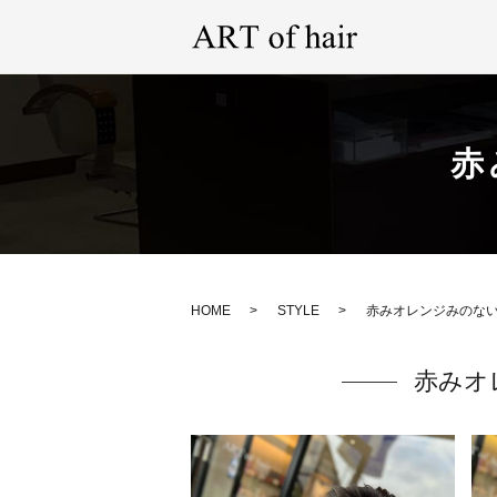
赤
HOME
STYLE
赤みオレンジみのな
赤みオ