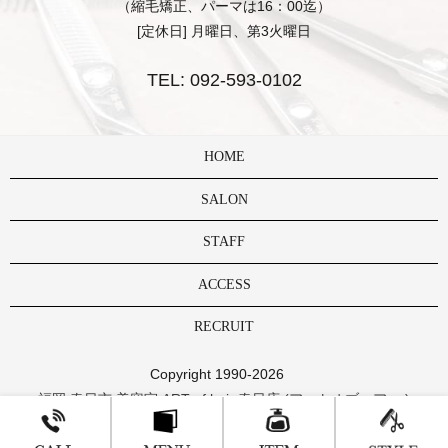
（縮毛矯正、パーマは16：00迄）
[定休日] 月曜日、第3火曜日
TEL:
092-593-0102
HOME
SALON
STAFF
ACCESS
RECRUIT
Copyright 1990-2026
福岡 春日市 美容室 ART of hair 春日店 (アートオブヘアー )