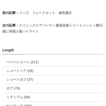
前の記事：
メンズ フェードカット 縮毛矯正
次の記事：
クリニックケアパーマ + 髪質改善トリートメント + 数日
後に外国人風ハイライト
ベリーショート (211)
ショートヘア (25)
ショートボブ (37)
ボブ (73)
ミディアム (94)
セミロング (194)