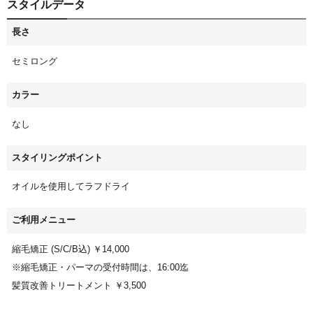
スタイルデータ
長さ
セミロング
カラー
なし
スタイリングポイント
オイルを使用してラフドライ
ご利用メニュー
縮毛矯正 (S/C/B込) ￥14,000
※縮毛矯正・パーマの受付時間は、16:00迄
髪質改善トリートメント ￥3,500