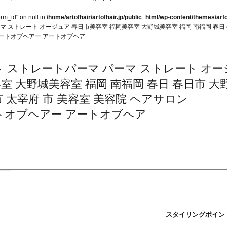
erm_id" on null in
/home/artofhair/artofhair.jp/public_html/wp-content/themes/arfo
マ ストレート オージュア 春日市美容室 福岡美容室 大野城美容室 福岡 南福岡 春日 
air アートオブヘアー アートオブヘア
ト ストレートパーマ パーマ ストレート オー
室 大野城美容室 福岡 南福岡 春日 春日市 大
市 太宰府 市 美容室 美容院 ヘアサロン
air アートオブヘアー アートオブヘア
スタイリングポイン