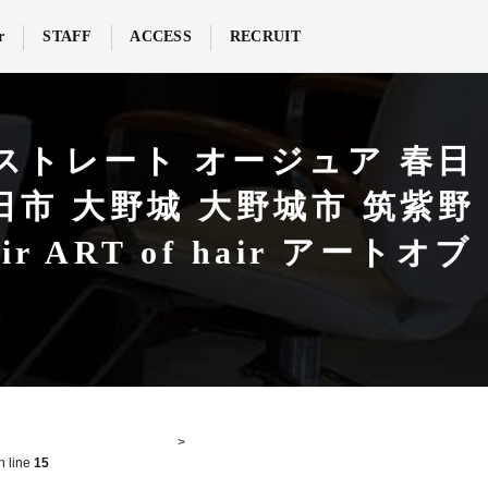
r
STAFF
ACCESS
RECRUIT
ストレート オージュア 春日
日市 大野城 大野城市 筑紫野
 ART of hair アートオブ
n line
15