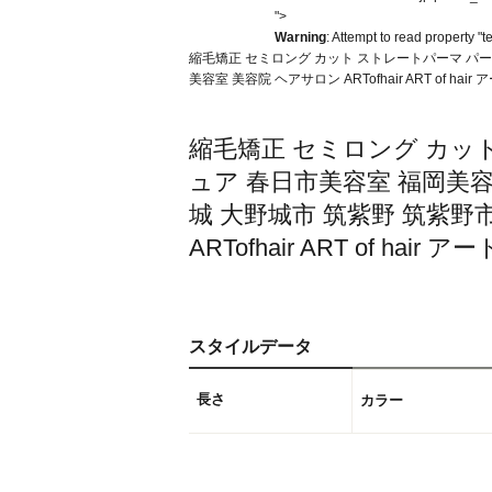
">
Warning
: Attempt to read property "t
縮毛矯正 セミロング カット ストレートパーマ パー
美容室 美容院 ヘアサロン ARTofhair ART of h
縮毛矯正 セミロング カッ
ュア 春日市美容室 福岡美容
城 大野城市 筑紫野 筑紫野
ARTofhair ART of h
スタイルデータ
長さ
カラー