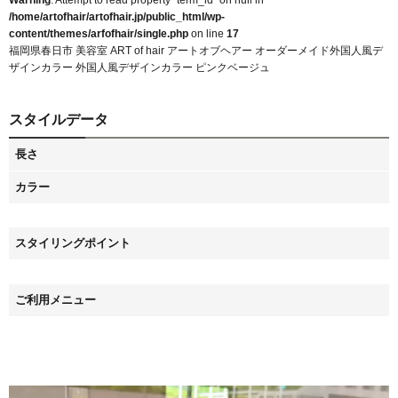
Warning
: Attempt to read property "term_id" on null in
/home/artofhair/artofhair.jp/public_html/wp-
content/themes/arfofhair/single.php
on line
17
福岡県春日市 美容室 ART of hair アートオブヘアー オーダーメイド外国人風デ
ザインカラー 外国人風デザインカラー ピンクベージュ
スタイルデータ
長さ
カラー
スタイリングポイント
ご利用メニュー
動