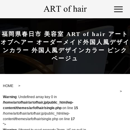
福岡県春日市 美容室 ART of hair アート
オブヘアー オーダーメイド外国人風デザイ
ンカラー 外国人風デザインカラー ピンク
ベージュ
HOME
Warning
: Undefined array key 0 in
/home/artofhair/artofhair.jp/public_html/wp-
content/themes/arfofhair/single.php
on line
15
/home/artofhair/artofhair.jp/public_html/wp-
content/themes/arfofhair/single.php on line
17
">