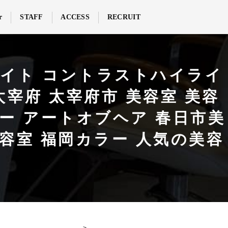
r
STAFF
ACCESS
RECRUIT
ライト コントラストハイライ
太宰府 太宰府市 美容室 美容
ブヘアー アートオブヘア 春日市美
容室 福岡カラー 人気の美容