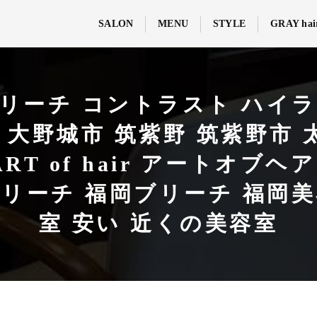
SALON
MENU
STYLE
GRAY hai
 ブリーチ コントラスト ハイ
城 大野城市 筑紫野 筑紫野市 
r ART of hair アートオ
ブリーチ 福岡ブリーチ 福岡美
室 安い 近くの美容室