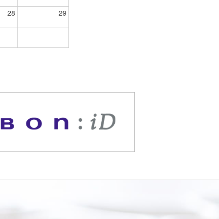
28
29