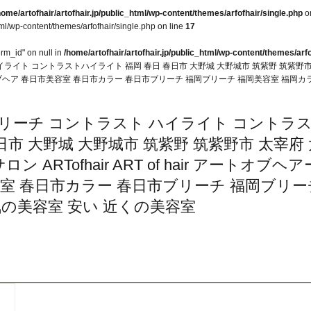
home/artofhair/artofhair.jp/public_html/wp-content/themes/arfofhair/single.php
o
tml/wp-content/themes/arfofhair/single.php on line
17
erm_id" on null in
/home/artofhair/artofhair.jp/public_html/wp-content/themes/arfo
イライト コントラストハイライト 福岡 春日 春日市 大野城 大野城市 筑紫野 筑紫野市
アー アートオブヘア 春日市美容室 春日市カラー 春日市ブリーチ 福岡ブリーチ 福岡美容室 福
ブリーチ コントラスト ハイライト コントラ
日市 大野城 大野城市 筑紫野 筑紫野市 太宰府 
ARTofhair ART of hair アートオブヘア
室 春日市カラー 春日市ブリーチ 福岡ブリー
気の美容室 安い 近くの美容室