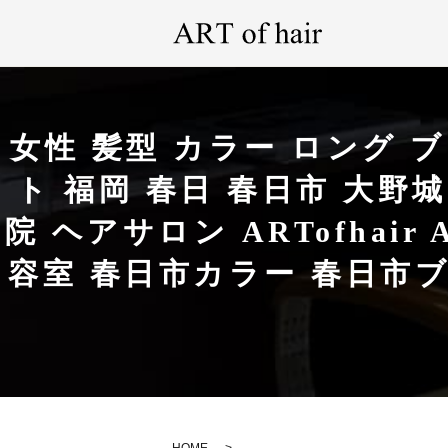
女性 髪型 カラー ロング
ト 福岡 春日 春日市 大野
院 ヘアサロン ARTofhai
容室 春日市カラー 春日市