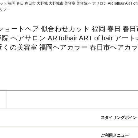
 福岡 春日 春日市 大野城 大野城市 美容室 美容院 ヘアサロン ARTofhair ART o
カラー
 ショートヘア 似合わせカット 福岡 春日 春日
アサロン ARTofhair ART of hair アート
近くの美容室 福岡ヘアカラー 春日市ヘアカ
スタイリングポイン
ご利用メニュー