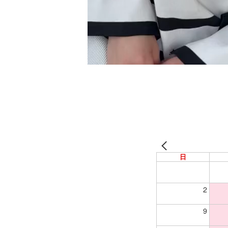
日
2
9