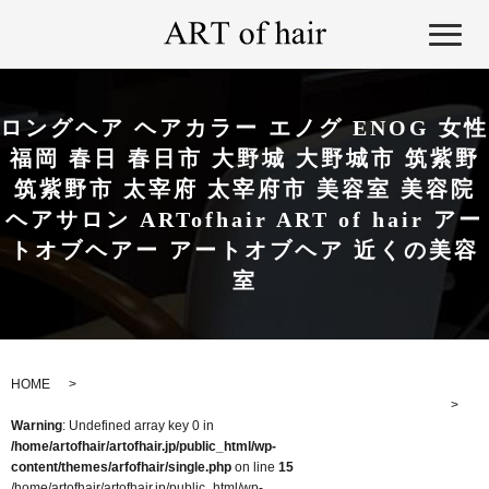
ロングヘア ヘアカラー エノグ ENOG 女性
福岡 春日 春日市 大野城 大野城市 筑紫野
筑紫野市 太宰府 太宰府市 美容室 美容院
ヘアサロン ARTofhair ART of hair アー
トオブヘアー アートオブヘア 近くの美容
室
HOME
Warning
: Undefined array key 0 in
/home/artofhair/artofhair.jp/public_html/wp-
content/themes/arfofhair/single.php
on line
15
/home/artofhair/artofhair.jp/public_html/wp-