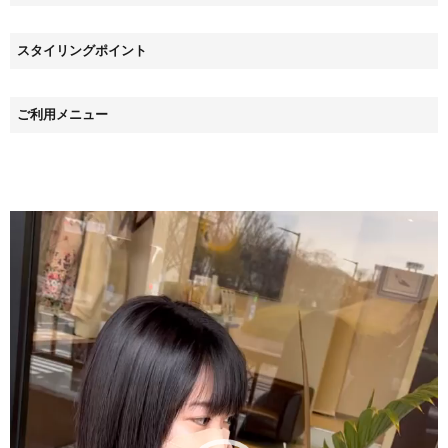
スタイリングポイント
ご利用メニュー
動
画
プ
レ
ー
ヤ
ー