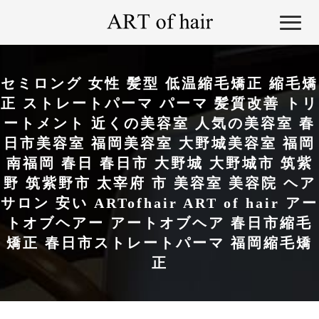
セミロング 女性 髪型 低温縮毛矯正 縮毛矯
正 ストレートパーマ パーマ 髪質改善 トリ
ートメント 近くの美容室 人気の美容室 春
日市美容室 福岡美容室 大野城美容室 福岡
南福岡 春日 春日市 大野城 大野城市 筑紫
野 筑紫野市 太宰府 市 美容室 美容院 ヘア
サロン 安い ARTofhair ART of hair アー
トオブヘアー アートオブヘア 春日市縮毛
矯正 春日市ストレートパーマ 福岡縮毛矯
正