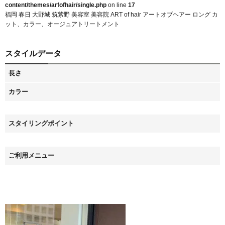
content/themes/arfofhair/single.php
on line
17
福岡 春日 大野城 筑紫野 美容室 美容院 ART of hair アートオブヘアー ロング カ
ット、カラー、オージュアトリートメント
スタイルデータ
長さ
カラー
スタイリングポイント
ご利用メニュー