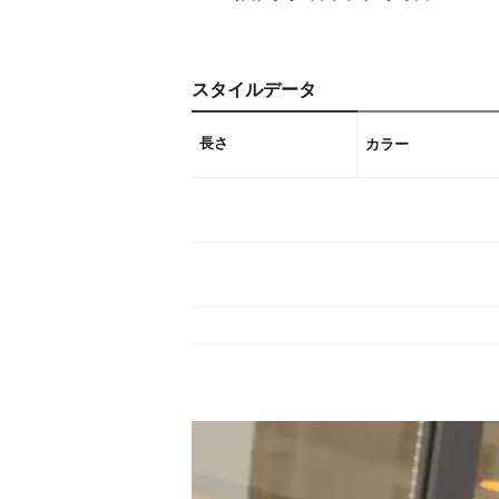
スタイルデータ
長さ
カラー
動
画
プ
レ