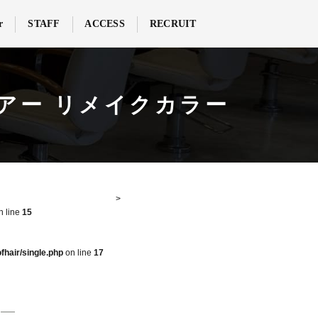
r
STAFF
ACCESS
RECRUIT
ブヘアー リメイクカラー
n line
15
fhair/single.php
on line
17