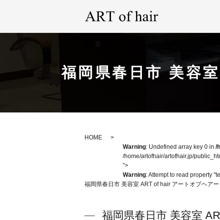
福岡県春日市 美容室 
HOME
Warning
: Undefined array key 0 in
/
/home/artofhair/artofhair.jp/public_h
">
Warning
: Attempt to read property "t
福岡県春日市 美容室 ART of hair アートオブヘ
福岡県春日市 美容室 AR