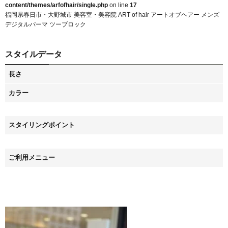
content/themes/arfofhair/single.php
on line
17
福岡県春日市・大野城市 美容室・美容院 ART of hair アートオブヘアー メンズ
デジタルパーマ ツーブロック
スタイルデータ
長さ
カラー
スタイリングポイント
ご利用メニュー