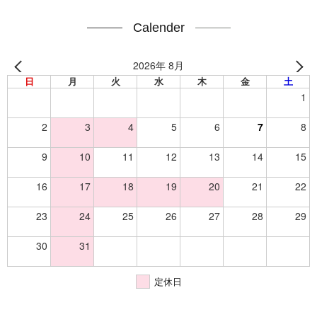
Calender
2026年 8月
日
月
火
水
木
金
土
1
2
3
4
5
6
7
8
9
10
11
12
13
14
15
16
17
18
19
20
21
22
23
24
25
26
27
28
29
30
31
定休日