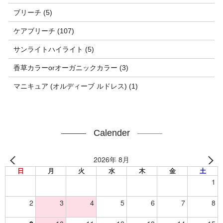
ブリーチ (5)
ケアブリーチ (107)
サンライトハイライト (5)
香草カラーorオーガニックカラー (3)
マニキュア (オルディーブ ルドレス) (1)
Calender
2026年 8月
日
月
火
水
木
金
土
1
2
3
4
5
6
7
8