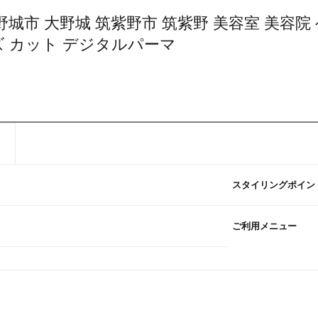
野城市 大野城 筑紫野市 筑紫野 美容室 美容院
 メンズ カット デジタルパーマ
スタイリングポイン
ご利用メニュー