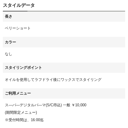
スタイルデータ
長さ
ベリーショート
カラー
なし
スタイリングポイント
オイルを使用してラフドライ後にワックスでスタイリング
ご利用メニュー
ス—パ—デジタルパ—マ(S/C/B込) 一般 ￥10,000
(期間限定メニュー)
※受付時間は、16:00迄