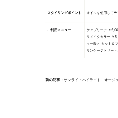
スタイリングポイント
オイルを使用してラ
ご利用メニュー
ケアブリーチ ￥6,00
リメイクカラー ￥5,0
＜一般＞ カット＆ブロ
リンケージトリートメ
前の記事：
サンライトハイライト オージ