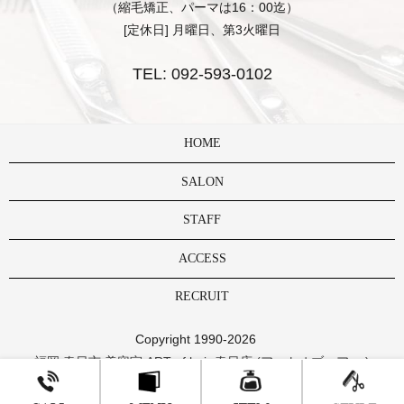
（縮毛矯正、パーマは16：00迄）
[定休日] 月曜日、第3火曜日
TEL:
092-593-0102
HOME
SALON
STAFF
ACCESS
RECRUIT
Copyright 1990-2026
福岡 春日市 美容室 ART of hair 春日店 (アートオブヘアー )