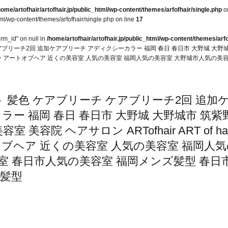
home/artofhair/artofhair.jp/public_html/wp-content/themes/arfofhair/single.php
o
tml/wp-content/themes/arfofhair/single.php on line
17
erm_id" on null in
/home/artofhair/artofhair.jp/public_html/wp-content/themes/arfo
アブリーチ2回 追加ケアブリーチ アディクシーカラー 福岡 春日 春日市 大野城 大野城
アートオブヘアー アートオブヘア 近くの美容室 人気の美容室 福岡人気の美容室 大野城市人
 髪色 ケアブリーチ ケアブリーチ2回 追加
ー 福岡 春日 春日市 大野城 大野城市 筑紫
美容院 ヘアサロン ARTofhair ART of hai
ブヘア 近くの美容室 人気の美容室 福岡人気
室 春日市人気の美容室 福岡メンズ髪型 春日
ズ髪型