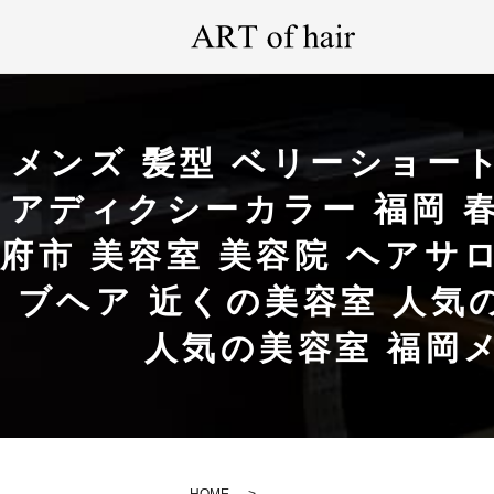
メンズ 髪型 ベリーショー
アディクシーカラー 福岡 春
府市 美容室 美容院 ヘアサロン 
ブヘア 近くの美容室 人気
人気の美容室 福岡