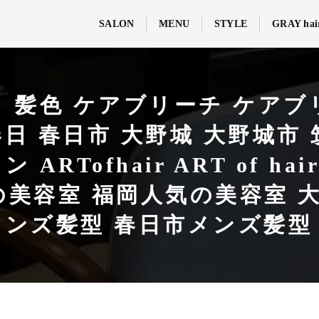
SALON
MENU
STYLE
GRAY hai
ト 髪色 ケアブリーチ ケアブ
日 春日市 大野城 大野城市 
ARTofhair ART of 
の美容室 福岡人気の美容室 
メンズ髪型 春日市メンズ髪型