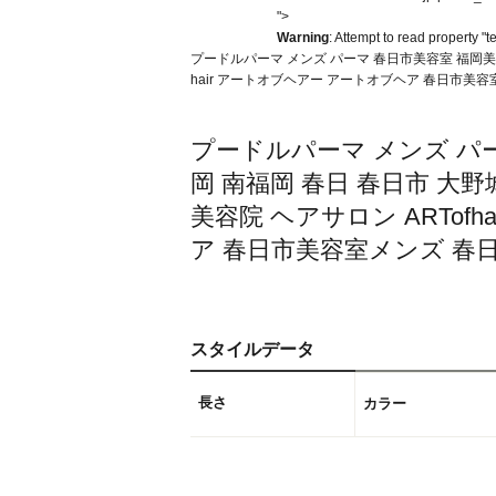
">
Warning
: Attempt to read property "t
プードルパーマ メンズ パーマ 春日市美容室 福岡美容室 
hair アートオブヘアー アートオブヘア 春日市美
プードルパーマ メンズ パー
岡 南福岡 春日 春日市 大野
美容院 ヘアサロン ARTofha
ア 春日市美容室メンズ 春
スタイルデータ
長さ
カラー