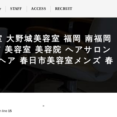
r
STAFF
ACCESS
RECRUIT
 大野城美容室 福岡 南福岡
市 美容室 美容院 ヘアサロン
トオブヘア 春日市美容室メンズ 春
n line
15