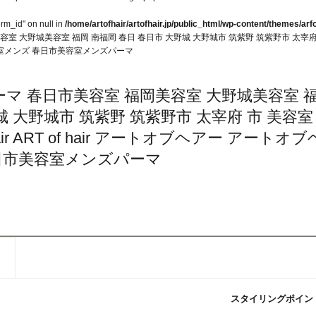
erm_id" on null in
/home/artofhair/artofhair.jp/public_html/wp-content/themes/arfo
大野城美容室 福岡 南福岡 春日 春日市 大野城 大野城市 筑紫野 筑紫野市 太宰府 市 美容
容室メンズ 春日市美容室メンズパーマ
マ 春日市美容室 福岡美容室 大野城美容室 
城 大野城市 筑紫野 筑紫野市 太宰府 市 美容室
ir ART of hair アートオブヘアー アートオブ
日市美容室メンズパーマ
スタイリングポイン