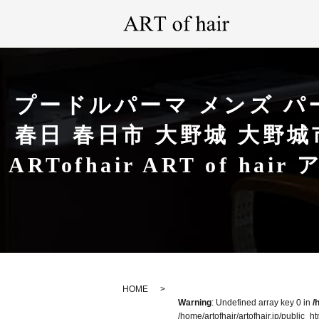
プードルパーマ メンズ パ
春日 春日市 大野城 大野城
ARTofhair ART of
HOME
Warning
: Undefined array key 0 in
/
/home/artofhair/artofhair.jp/public_h