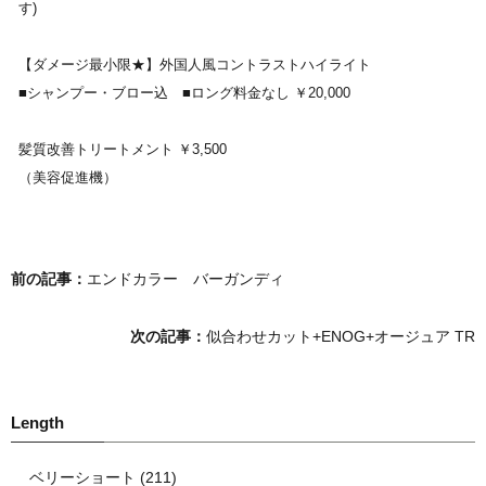
す)
【ダメージ最小限★】外国人風コントラストハイライト
■シャンプー・ブロー込 ■ロング料金なし ￥20,000
髪質改善トリートメント ￥3,500
（美容促進機）
前の記事：
エンドカラー バーガンディ
次の記事：
似合わせカット+ENOG+オージュア TR
ベリーショート (211)