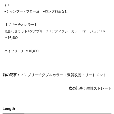
す)
■シャンプー・ブロー込 ■ロング料金なし
【ブリーチonカラー】
似合わせカット+ケアブリーチ+アディクシーカラー+オージュア TR
￥16,400
ハイブリーチ ￥10,000
前の記事：
ノンブリーチダブルカラー + 髪質改善トリートメント
次の記事：
酸性ストレート