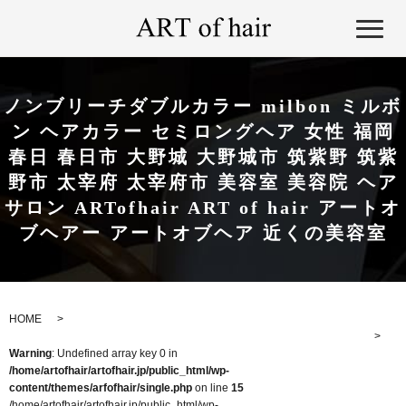
ノンブリーチダブルカラー milbon ミルボ
ン ヘアカラー セミロングヘア 女性 福岡
春日 春日市 大野城 大野城市 筑紫野 筑紫
野市 太宰府 太宰府市 美容室 美容院 ヘア
サロン ARTofhair ART of hair アートオ
ブヘアー アートオブヘア 近くの美容室
HOME
Warning
: Undefined array key 0 in
/home/artofhair/artofhair.jp/public_html/wp-
content/themes/arfofhair/single.php
on line
15
/home/artofhair/artofhair.jp/public_html/wp-