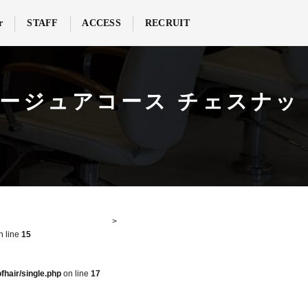
r
STAFF
ACCESS
RECRUIT
ー オージュアコース チェスナッ
n line
15
fhair/single.php
on line
17