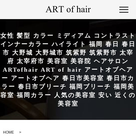
女性 髪型 カラー ミディアム コントラスト
インナーカラー ハイライト 福岡 春日 春日
市 大野城 大野城市 筑紫野 筑紫野市 太宰
府 太宰府市 美容室 美容院 ヘアサロン
ARTofhair ART of hair アートオブヘア
ー アートオブヘア 春日市美容室 春日市カ
ラー 春日市ブリーチ 福岡ブリーチ 福岡美
容室 福岡カラー 人気の美容室 安い 近くの
美容室
HOME