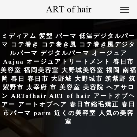
ミディアム 髪型 パーマ 低温デジタルパー
マ コテ巻き コテ巻き風 コテ巻き風デジタ
ルパーマ デジタルパーマ オージュア
Aujua オージュアトリートメント 春日市
美容室 福岡美容室 大野城美容室 福岡 南福
岡 春日 春日市 大野城 大野城市 筑紫野 筑
紫野市 太宰府 市 美容室 美容院 ヘアサロ
ン ARTofhair ART of hair アートオブヘ
アー アートオブヘア 春日市縮毛矯正 春日
市パーマ parm 近くの美容室 人気の美容
室