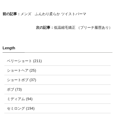
前の記事：
メンズ ふんわり柔らか ツイストパーマ
次の記事：
低温縮毛矯正 （ブリーチ履歴あり）
ベリーショート (211)
ショートヘア (25)
ショートボブ (37)
ボブ (73)
ミディアム (94)
セミロング (194)