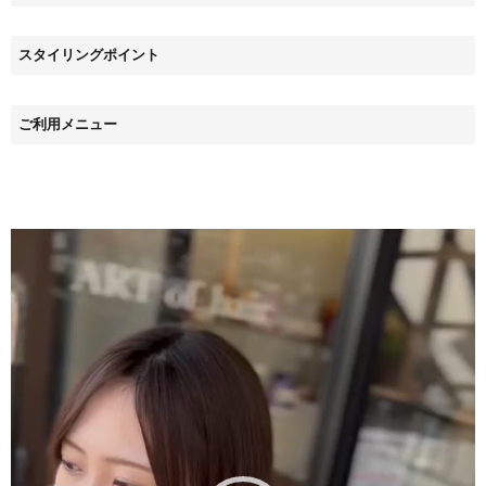
スタイリングポイント
ご利用メニュー
動
画
プ
レ
ー
ヤ
ー