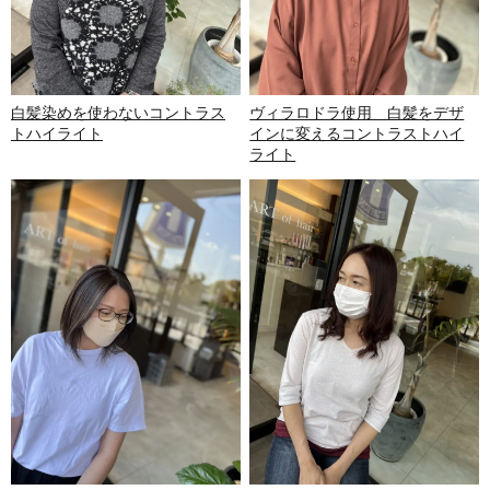
白髪染めを使わないコントラス
ヴィラロドラ使用 白髪をデザ
トハイライト
インに変えるコントラストハイ
ライト