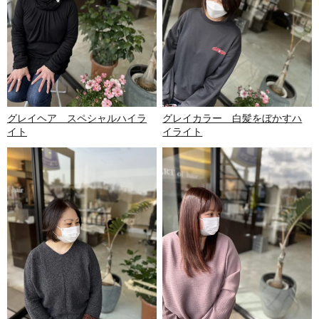
グレイヘア スペシャルハイラ
グレイカラー 白髪をぼかすハ
イト
イライト