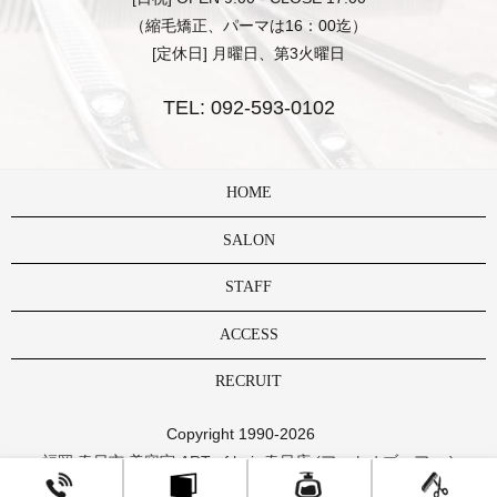
（縮毛矯正、パーマは16：00迄）
[定休日] 月曜日、第3火曜日
TEL:
092-593-0102
HOME
SALON
STAFF
ACCESS
RECRUIT
Copyright 1990-2026
福岡 春日市 美容室 ART of hair 春日店 (アートオブヘアー )