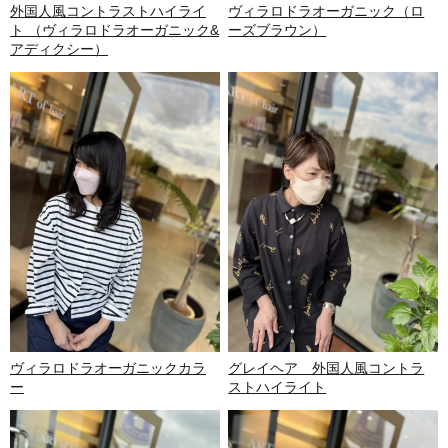
外国人風コントラストハイライ
ヴィラロドラオーガニック（ロ
ト （ヴィラロドラオーガニック&
ーズブラウン）
アディクシー）
ヴィラロドラオーガニックカラ
グレイヘア 外国人風コントラ
ー
ストハイライト