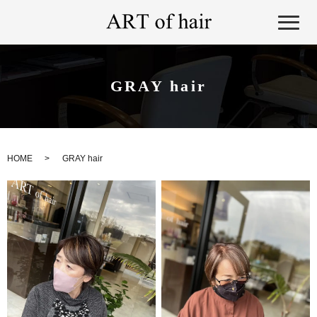
GRAY hair
HOME
GRAY hair