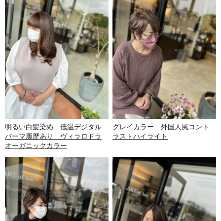
明るい白髪染め 低温デジタル
グレイカラー 外国人風コント
パーマ履歴あり ヴィラロドラ
ラストハイライト
オーガニックカラー