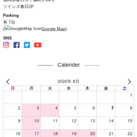
ツインズ春日2F
Parking
有 7台
(
Google Map
)
SNS
Calender
2026年 8月
日
月
火
水
木
金
土
1
2
3
4
5
6
7
8
9
10
11
12
13
14
15
16
17
18
19
20
21
22