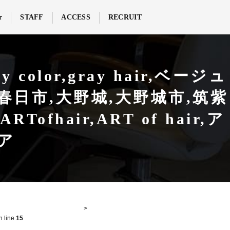
r
STAFF
ACCESS
RECRUIT
lor,gray hair,ベージュ
春日市,大野城,大野城市,筑紫
hair,ART of hair,ア
ア
n line
15