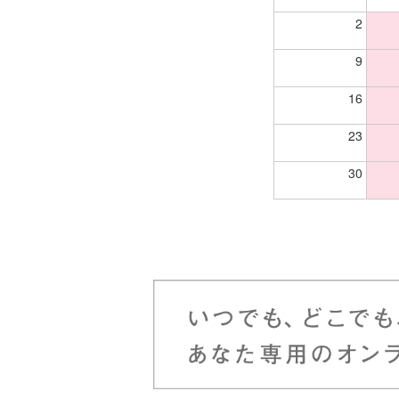
2
9
16
23
30