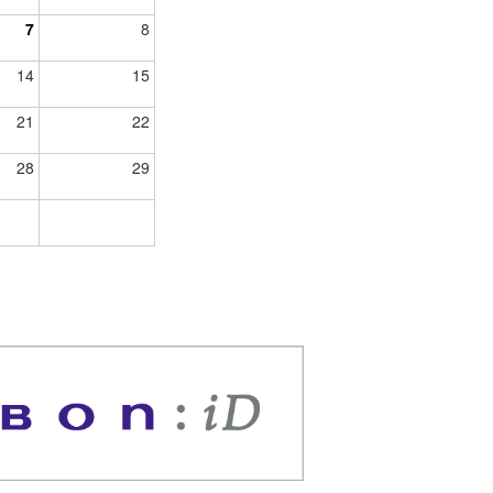
7
8
14
15
21
22
28
29