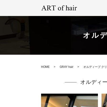
オル
HOME
GRAY hair
オルディーブ ク
オルディー