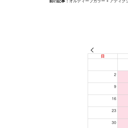
前の記事：
オルディーブカラー + アディク
日
2
9
16
23
30