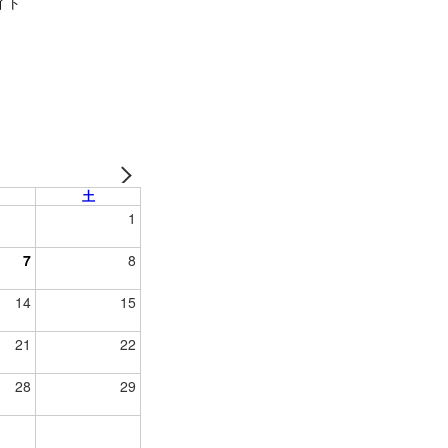
イト
土
1
7
8
14
15
21
22
28
29