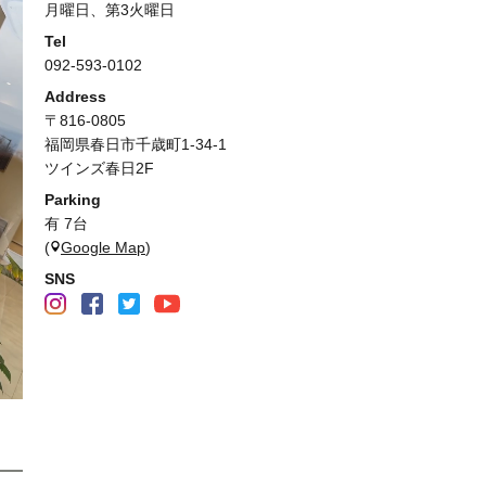
月曜日、第3火曜日
Tel
092-593-0102
Address
〒816-0805
福岡県春日市千歳町1-34-1
ツインズ春日2F
Parking
有 7台
(
Google Map
)
SNS