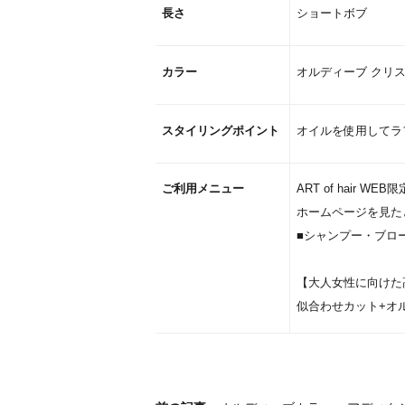
長さ
ショートボブ
カラー
オルディーブ クリ
スタイリングポイント
オイルを使用してラ
ご利用メニュー
ART of hair WE
ホームページを見たと
■シャンプー・ブロ
【大人女性に向けた
似合わせカット+オルデ